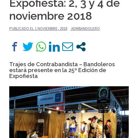
Expofiesta: 2, 3 y 4 de
noviembre 2018
PUBLICADO EL
1 NOVIEMBRE, 2018
ADMBANDOLERO
Trajes de Contrabandista – Bandoleros
estará presente en la 25º Edición de
Expofiesta