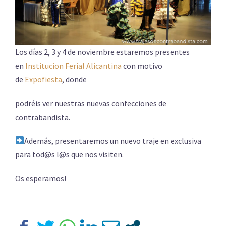
Los días 2, 3 y 4 de noviembre estaremos presentes
en
Institucion Ferial Alicantina
con motivo
de
Expofiesta
, donde
podréis ver nuestras nuevas confecciones de
contrabandista.
Además, presentaremos un nuevo traje en exclusiva
para tod@s l@s que nos visiten.
Os esperamos!