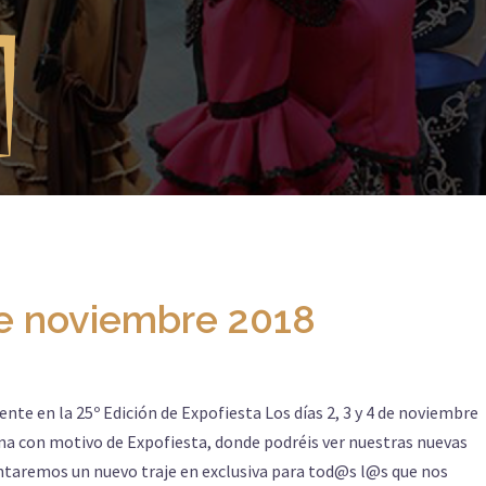
 de noviembre 2018
nte en la 25º Edición de Expofiesta Los días 2, 3 y 4 de noviembre
ina con motivo de Expofiesta, donde podréis ver nuestras nuevas
taremos un nuevo traje en exclusiva para tod@s l@s que nos