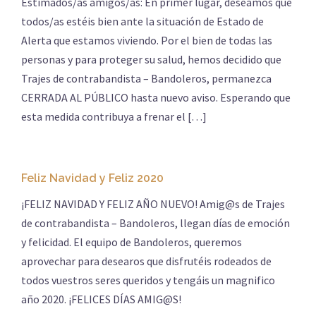
Estimados/as amigos/as: En primer lugar, deseamos que
todos/as estéis bien ante la situación de Estado de
Alerta que estamos viviendo. Por el bien de todas las
personas y para proteger su salud, hemos decidido que
Trajes de contrabandista – Bandoleros, permanezca
CERRADA AL PÚBLICO hasta nuevo aviso. Esperando que
esta medida contribuya a frenar el […]
Feliz Navidad y Feliz 2020
¡FELIZ NAVIDAD Y FELIZ AÑO NUEVO! Amig@s de Trajes
de contrabandista – Bandoleros, llegan días de emoción
y felicidad. El equipo de Bandoleros, queremos
aprovechar para desearos que disfrutéis rodeados de
todos vuestros seres queridos y tengáis un magnifico
año 2020. ¡FELICES DÍAS AMIG@S!