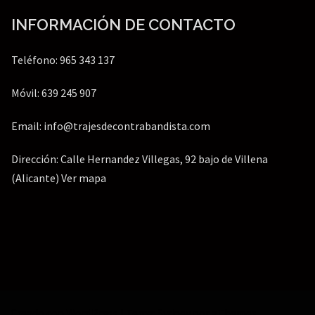
INFORMACIÓN DE CONTACTO
Teléfono: 965 343 137
Móvil: 639 245 907
Email: info@trajesdecontrabandista.com
Dirección: Calle Hernandez Villegas, 92 bajo de Villena
(Alicante)
Ver mapa
Creado con WordPress
|
Tema:
Sydney
por aThemes.