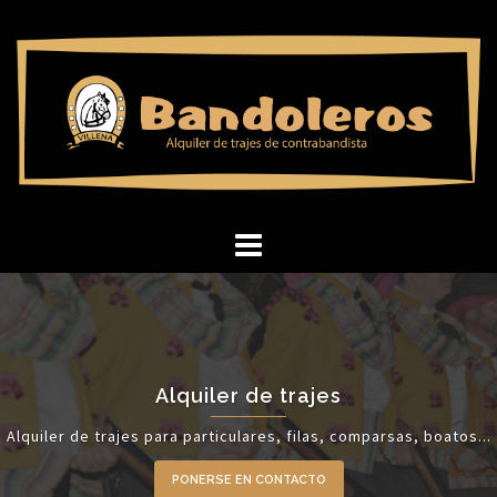
Saltar
al
contenido
Alquiler de trajes
Alquiler de trajes para particulares, filas, comparsas, boatos...
PONERSE EN CONTACTO