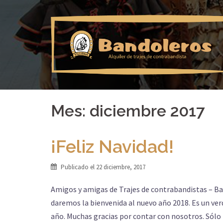
Saltar
al
contenido
Mes: diciembre 2017
¡Feliz Navidad!
Publicado el
22 diciembre, 2017
Amigos y amigas de Trajes de contrabandistas – Ban
daremos la bienvenida al nuevo año 2018. Es un ve
año. Muchas gracias por contar con nosotros. Sólo