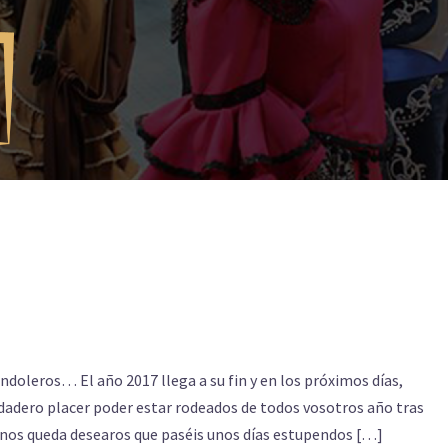
doleros… El año 2017 llega a su fin y en los próximos días,
rdadero placer poder estar rodeados de todos vosotros año tras
 nos queda desearos que paséis unos días estupendos […]