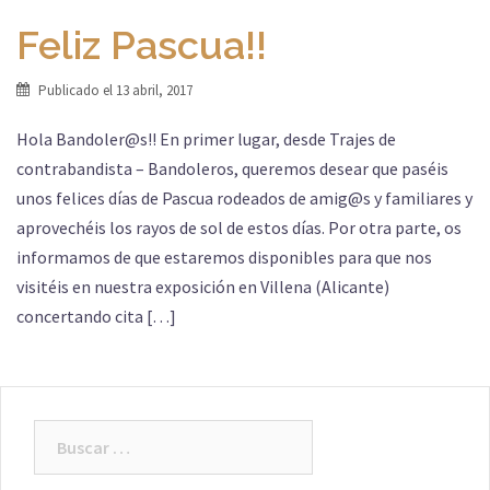
Feliz Pascua!!
Publicado el
13 abril, 2017
Hola Bandoler@s!! En primer lugar, desde Trajes de
contrabandista – Bandoleros, queremos desear que paséis
unos felices días de Pascua rodeados de amig@s y familiares y
aprovechéis los rayos de sol de estos días. Por otra parte, os
informamos de que estaremos disponibles para que nos
visitéis en nuestra exposición en Villena (Alicante)
concertando cita […]
Buscar: